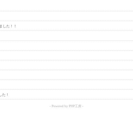
しました！！
した！
- Powered by PHP工房 -